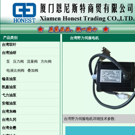
产品类别
台湾野力伺服电机
台湾双叶
台湾油研
泵
压力阀
流量阀
方向阀
电液比例阀
叠加阀
镒圣油泵
凯嘉油泵
弋力油泵
安颂油泵
台湾东峰
台湾野力伺服电机详细技术参数:
台湾久冈
台湾全懋